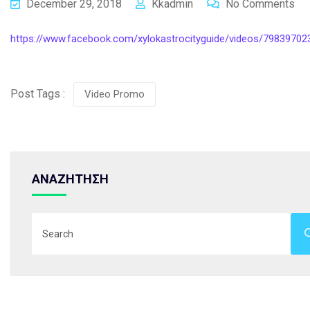
December 29, 2018
Kkadmin
No Comments
https://www.facebook.com/xylokastrocityguide/videos/7983970
Post Tags :
Video Promo
ΑΝΑΖΗΤΗΣΗ