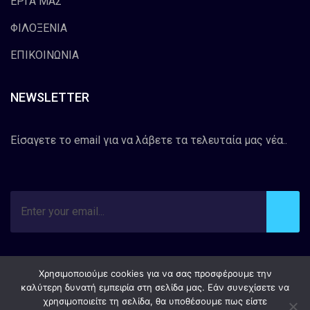
ΕΡΓΑ ΜΑΣ
ΦΙΛΟΞΕΝΙΑ
ΕΠΙΚΟΙΝΩΝΙΑ
NEWSLETTER
Είσαγετε το email για να λάβετε τα τελευταία μας νέα..
Χρησιμοποιούμε cookies για να σας προσφέρουμε την
καλύτερη δυνατή εμπειρία στη σελίδα μας. Εάν συνεχίσετε να
χρησιμοποιείτε τη σελίδα, θα υποθέσουμε πως είστε
Copyright © 2008 KK Infotech. All Rights Reserved